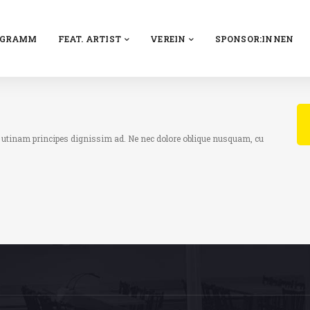
OGRAMM
FEAT. ARTIST
VEREIN
SPONSOR:INNEN
s utinam principes dignissim ad. Ne nec dolore oblique nusquam, cu