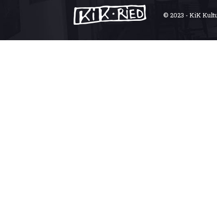
© 2023 - KiK Kult