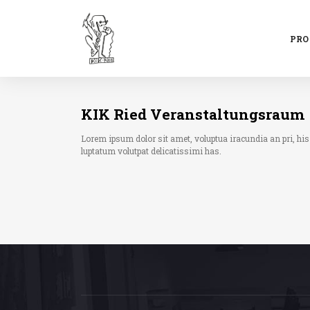
PR
KIK Ried Veranstaltungsraum
Lorem ipsum dolor sit amet, voluptua iracundia an pri, hi
luptatum volutpat delicatissimi has.