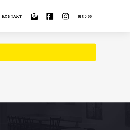
KONTAKT
€ 0,00