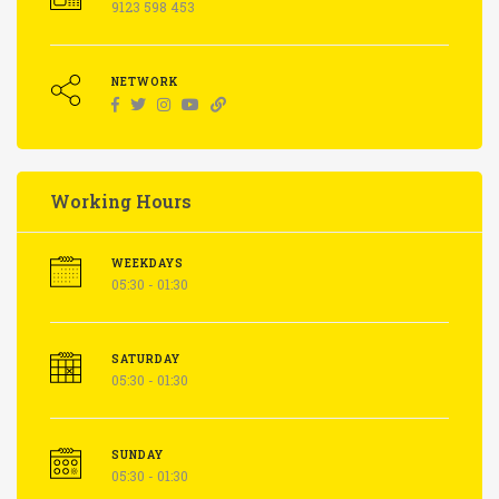
9123 598 453
NETWORK
Working Hours
WEEKDAYS
05:30 - 01:30
SATURDAY
05:30 - 01:30
SUNDAY
05:30 - 01:30