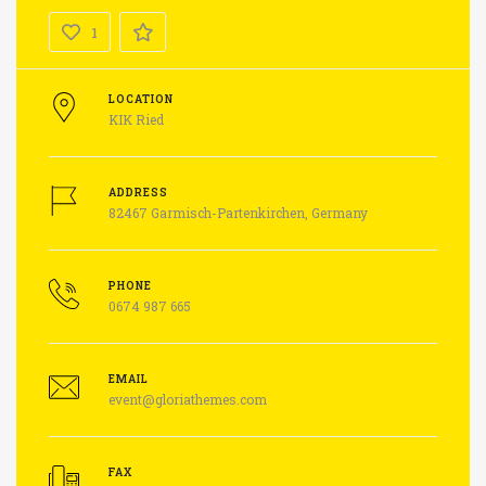
1
LOCATION
KIK Ried
ADDRESS
82467 Garmisch-Partenkirchen, Germany
PHONE
0674 987 665
EMAIL
event@gloriathemes.com
FAX