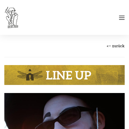
<– zurück