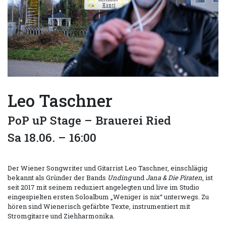
Leo Taschner
PoP uP Stage – Brauerei Ried
Sa 18.06. – 16:00
Der Wiener Songwriter und Gitarrist Leo Taschner, einschlägig
bekannt als Gründer der Bands
Unding
und
Jana & Die Piraten
, ist
seit 2017 mit seinem reduziert angelegten und live im Studio
eingespielten ersten Soloalbum „Weniger is nix“ unterwegs. Zu
hören sind Wienerisch gefärbte Texte, instrumentiert mit
Stromgitarre und Ziehharmonika.