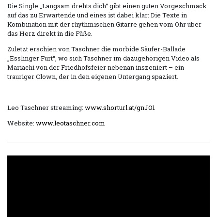
Die Single „Langsam drehts dich“ gibt einen guten Vorgeschmack
auf das zu Erwartende und eines ist dabei klar: Die Texte in
Kombination mit der rhythmischen Gitarre gehen vom Ohr über
das Herz direkt in die Füße.
Zuletzt erschien von Taschner die morbide Säufer-Ballade
„Esslinger Furt“, wo sich Taschner im dazugehörigen Video als
Mariachi von der Friedhofsfeier nebenan inszeniert – ein
trauriger Clown, der in den eigenen Untergang spaziert.
Leo Taschner streaming:
www.shorturl.at/gnJO1
Website:
www.leotaschner.com