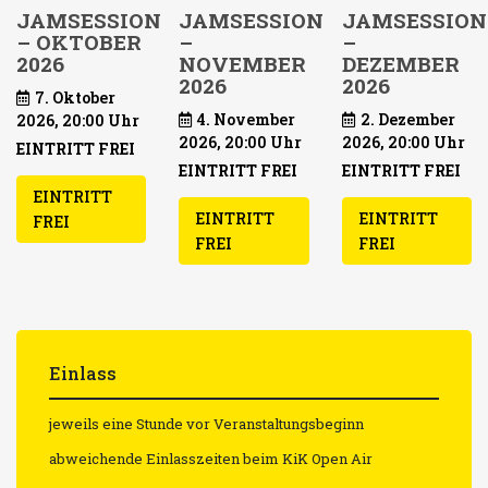
JAMSESSION
JAMSESSION
JAMSESSION
– OKTOBER
–
–
2026
NOVEMBER
DEZEMBER
2026
2026
7. Oktober
4. November
2. Dezember
2026, 20:00 Uhr
2026, 20:00 Uhr
2026, 20:00 Uhr
EINTRITT FREI
EINTRITT FREI
EINTRITT FREI
EINTRITT
EINTRITT
EINTRITT
FREI
FREI
FREI
Einlass
jeweils eine Stunde vor Veranstaltungsbeginn
abweichende Einlasszeiten beim KiK Open Air