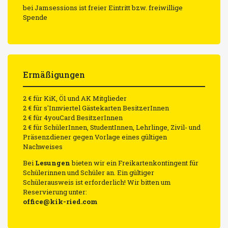
bei Jamsessions ist freier Eintritt bzw. freiwillige
Spende
Ermäßigungen
2 € für KiK, Ö1 und AK Mitglieder
2 € für s'Innviertel Gästekarten BesitzerInnen
2 € für 4youCard BesitzerInnen
2 € für SchülerInnen, StudentInnen, Lehrlinge, Zivil- und
Präsenzdiener gegen Vorlage eines gültigen
Nachweises
Bei
Lesungen
bieten wir ein Freikartenkontingent für
Schülerinnen und Schüler an. Ein gültiger
Schülerausweis ist erforderlich! Wir bitten um
Reservierung unter:
office@kik-ried.com