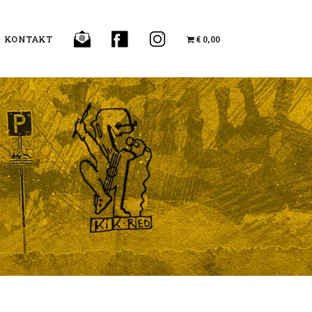
KONTAKT
€ 0,00