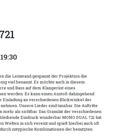
721
19:30
en die Leinwand gespannt der Projektion die
nig viel benannt. Es möchte auch in diesem
re und Bass auf dem Klangerüst eines
hen werden. Es kann einen Anstoß dahingehend
er Einladung an verschiedenen Blickwinkel der
 nehmen. Unsere Lieder sind tanzbar. Die Auftritte
en mehr als sichtbar. Das Granulat der verschiedenen
 bleibende Eindruck wunderbar MONO DUAL 721 hat
 Welten in sich vereint und spielt hierbei auch oft
 durch untypische Kombinationen der benutzten