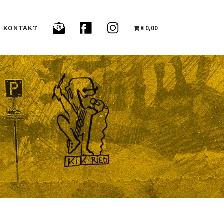
KONTAKT
€ 0,00