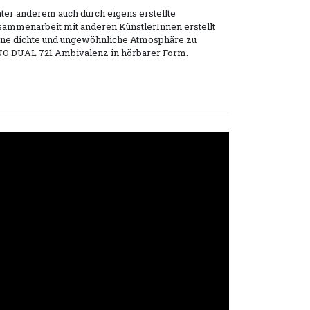
er anderem auch durch eigens erstellte
usammenarbeit mit anderen KünstlerInnen erstellt
eine dichte und ungewöhnliche Atmosphäre zu
O DUAL 721 Ambivalenz in hörbarer Form.