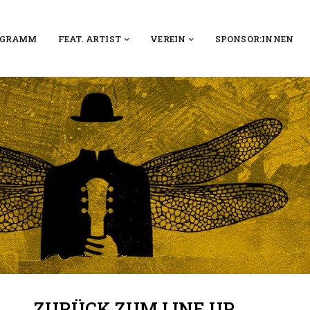
OGRAMM
FEAT. ARTIST
VEREIN
SPONSOR:INNEN
ZURÜCK ZUM LINE UP