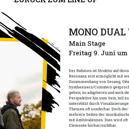
MONO DUAL 
Main Stage
Freitag 9. Juni um 
Der Rahmen ist Struktur auf dess
Resonanz erst ermöglicht mit we
Zusammenhang von Gesang, Gitar
Synthesisers/Comuters gesproc
geben, zu adaptieren und auch d
Perspektive hin zum Sein, teil zu
unterstützt durch Visualisierung
Themen oft sonderbar. Doch der
mehrere Seiten der musikalischen
mit Ambivalenzen. Dies wird oft
Elemente hörbar/sichtbar.