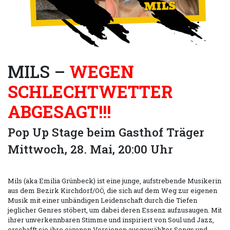
MILS –
WEGEN
SCHLECHTWETTER
ABGESAGT!!!
Pop Up Stage beim Gasthof Träger
Mittwoch, 28. Mai, 20:00 Uhr
Mils (aka Emilia Grünbeck) ist eine junge, aufstrebende Musikerin
aus dem Bezirk Kirchdorf/OÖ, die sich auf dem Weg zur eigenen
Musik mit einer unbändigen Leidenschaft durch die Tiefen
jeglicher Genres stöbert, um dabei deren Essenz aufzusaugen. Mit
ihrer unverkennbaren Stimme und inspiriert von Soul und Jazz,
erschafft sie ihre eigenen Versionen ausgewählter Songs und