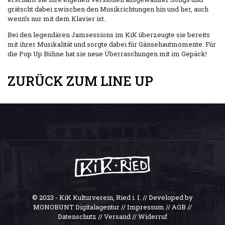
grätscht dabei zwischen den Musikrichtungen hin und her, auch
wenn’s nur mit dem Klavier ist.
Bei den legendären Jamsessions im KiK überzeugte sie bereits
mit ihrer Musikalität und sorgte dabei für Gänsehautmomente. Für
die Pop Up Bühne hat sie neue Überraschungen mit im Gepäck!
ZURÜCK ZUM LINE UP
© 2023 - KiK Kulturverein, Ried i. I. // Developed by
MONOBUNT Digitalagentur //
Impressum
//
AGB
//
Datenschutz
//
Versand
//
Widerruf