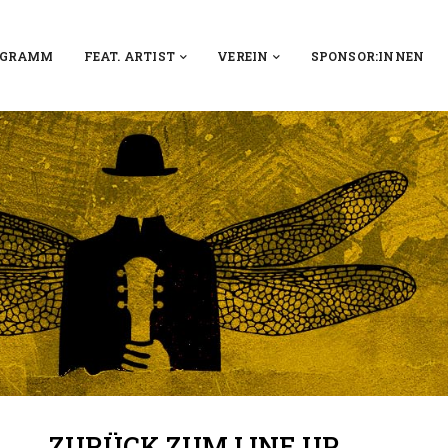
OGRAMM
FEAT. ARTIST
VEREIN
SPONSOR:INNEN
ZURÜCK ZUM LINE UP