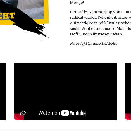
Menge!
Der Indie-Kammerpop von Buntsp
radikal wilden Schönheit, einer 
Aufrichtigkeit und künstlerischen
sucht. Weil er um unsere Machtl
Hoffnung in finsteren Zeiten.
Fotos (c) Marlene Del Bello