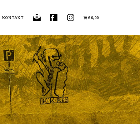
KONTAKT
€ 0,00