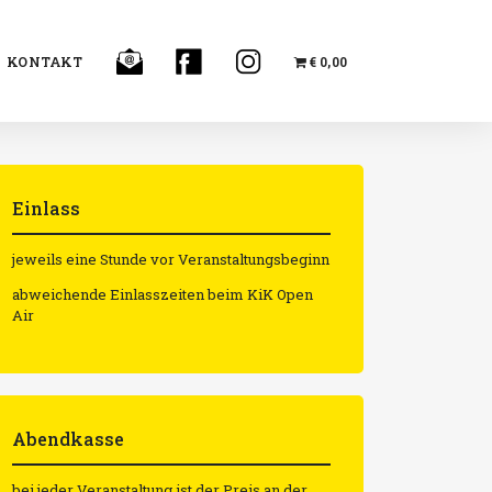
KONTAKT
€ 0,00
Einlass
jeweils eine Stunde vor Veranstaltungsbeginn
abweichende Einlasszeiten beim KiK Open
Air
Abendkasse
bei jeder Veranstaltung ist der Preis an der