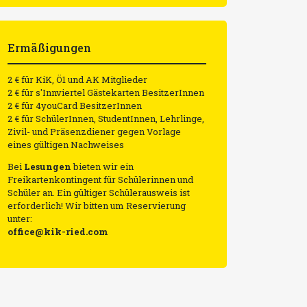
Ermäßigungen
2 € für KiK, Ö1 und AK Mitglieder
2 € für s'Innviertel Gästekarten BesitzerInnen
2 € für 4youCard BesitzerInnen
2 € für SchülerInnen, StudentInnen, Lehrlinge,
Zivil- und Präsenzdiener gegen Vorlage
eines gültigen Nachweises
Bei
Lesungen
bieten wir ein
Freikartenkontingent für Schülerinnen und
Schüler an. Ein gültiger Schülerausweis ist
erforderlich! Wir bitten um Reservierung
unter:
office@kik-ried.com